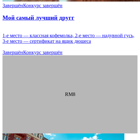
Завершён
Конкурс завершён
Мой самый лучший другг
1-е место — классная кофемолка, 2-е место — надувной гусь,
3-е место — сертификат на ящик дюшеса
Завершён
Конкурс завершён
RM8