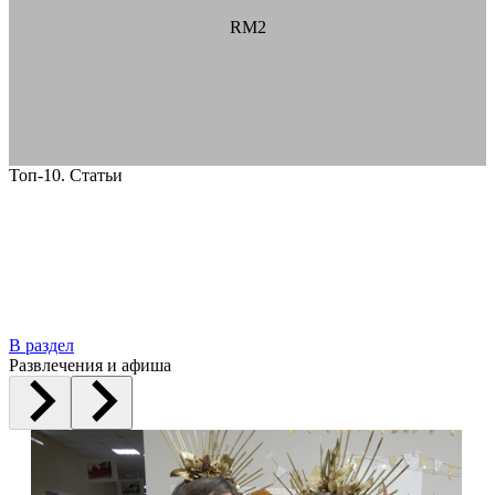
RM2
Топ-10. Статьи
В раздел
Развлечения и афиша