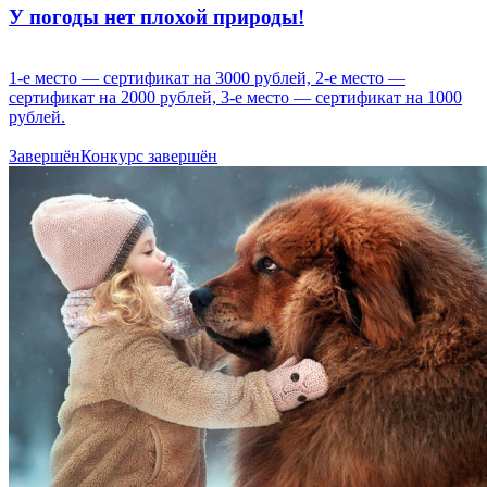
У погоды нет плохой природы!
1-е место — сертификат на 3000 рублей, 2-е место —
сертификат на 2000 рублей, 3-е место — сертификат на 1000
рублей.
Завершён
Конкурс завершён