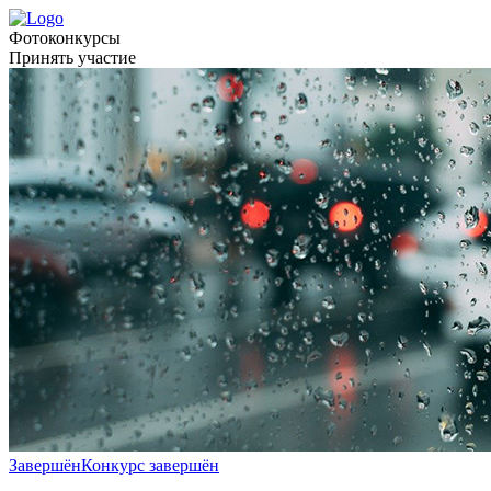
Фотоконкурсы
Принять участие
Завершён
Конкурс завершён