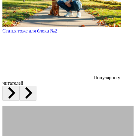
Статья тоже для блока №2
Популярно у
читателей