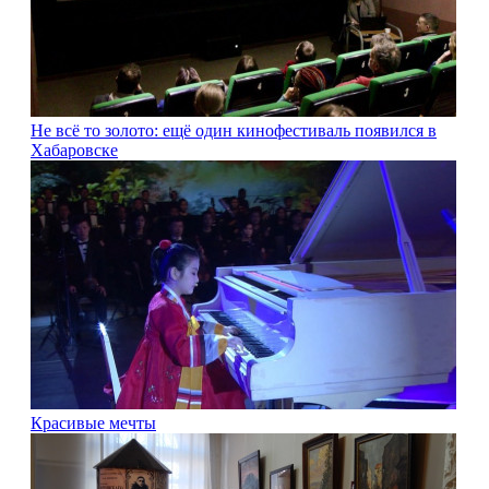
Не всё то золото: ещё один кинофестиваль появился в
Хабаровске
Красивые мечты