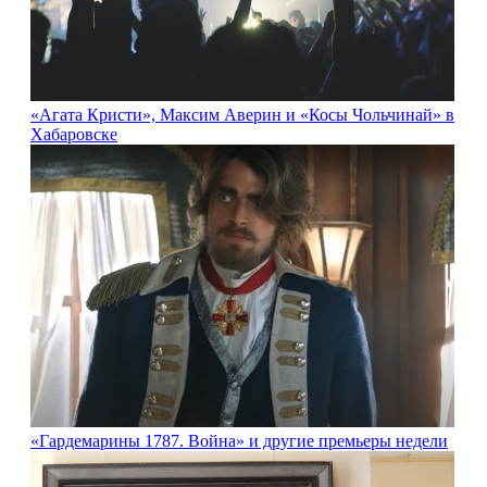
«Агата Кристи», Максим Аверин и «Косы Чольчинай» в
Хабаровске
«Гардемарины 1787. Война» и другие премьеры недели