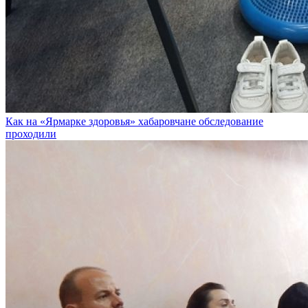
Как на «Ярмарке здоровья» хабаровчане обследование
проходили