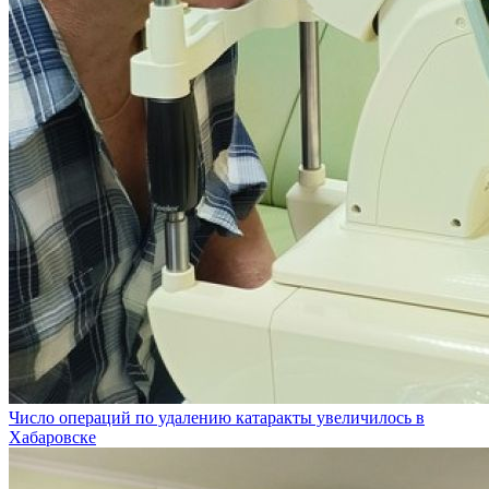
Число операций по удалению катаракты увеличилось в
Хабаровске