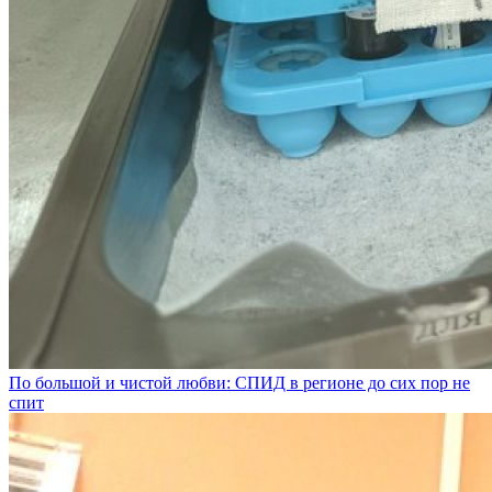
По большой и чистой любви: СПИД в регионе до сих пор не
спит