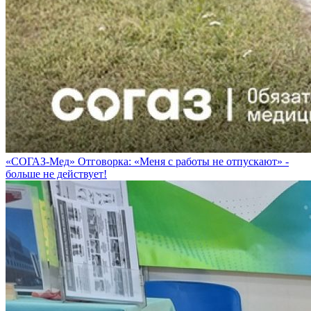
«СОГАЗ-Мед» Отговорка: «Меня с работы не отпускают» -
больше не действует!