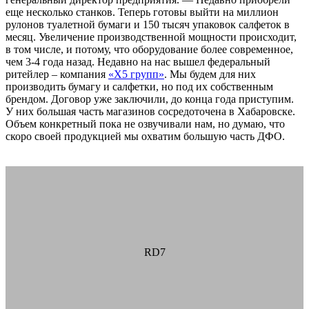
еще несколько станков. Теперь готовы выйти на миллион
рулонов туалетной бумаги и 150 тысяч упаковок салфеток в
месяц. Увеличение производственной мощности происходит,
в том числе, и потому, что оборудование более современное,
чем 3-4 года назад. Недавно на нас вышел федеральный
ритейлер – компания
«Х5 групп»
. Мы будем для них
производить бумагу и салфетки, но под их собственным
брендом. Договор уже заключили, до конца года приступим.
У них большая часть магазинов сосредоточена в Хабаровске.
Объем конкретный пока не озвучивали нам, но думаю, что
скоро своей продукцией мы охватим большую часть ДФО.
производство туалетной бумаги хабаровск
RD7