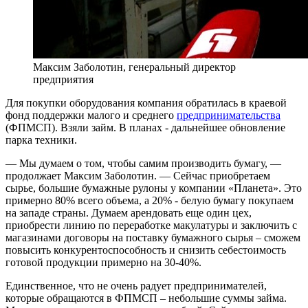
Максим Заболотин, генеральный директор
предприятия
Для покупки оборудования компания обратилась в краевой
фонд поддержки малого и среднего
предпринимательства
(ФПМСП). Взяли займ. В планах - дальнейшее обновление
парка техники.
— Мы думаем о том, чтобы самим производить бумагу, —
продолжает Максим Заболотин. — Сейчас приобретаем
сырье, большие бумажные рулоны у компании «Планета». Это
примерно 80% всего объема, а 20% - белую бумагу покупаем
на западе страны. Думаем арендовать еще один цех,
приобрести линию по переработке макулатуры и заключить с
магазинами договоры на поставку бумажного сырья – сможем
повысить конкурентоспособность и снизить себестоимость
готовой продукции примерно на 30-40%.
Единственное, что не очень радует предпринимателей,
которые обращаются в ФПМСП – небольшие суммы займа.