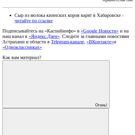
Сыр из молока киинских коров варят в Хабаровске -
читайте по ссылке
Подписывайтесь на
«Каспийинфо» в
«Google Новости»
и на
наш канал в
«Яндекс.Дзен»
. Cледите за главными новостями
Астрахани и области в
Telegram-канале
,
«ВКонтакте»
и
«Одноклассниках»
Как вам материал?
Огонь!