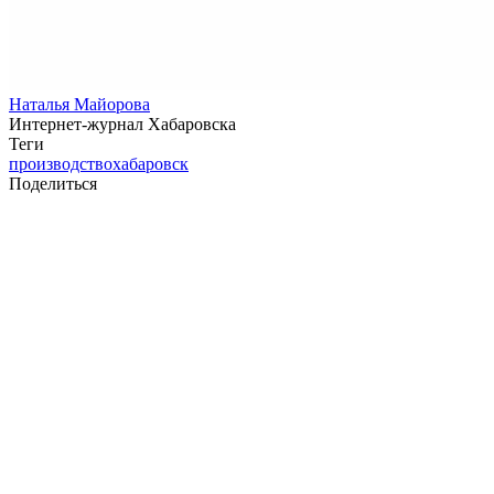
Наталья Майорова
Интернет-журнал Хабаровска
Теги
производство
хабаровск
Поделиться