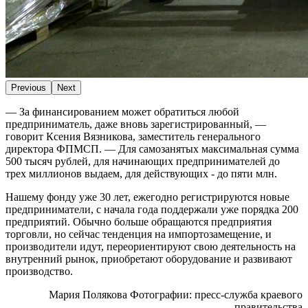
Previous
Next
— За финансированием может обратиться любой
предприниматель, даже вновь зарегистрированный, —
говорит Ксения Вязникова, заместитель генерального
директора ФПМСП. — Для самозанятых максимальная сумма
500 тысяч рублей, для начинающих предпринимателей до
трех миллионов выдаем, для действующих - до пяти млн.
Нашему фонду уже 30 лет, ежегодно регистрируются новые
предприниматели, с начала года поддержали уже порядка 200
предприятий. Обычно больше обращаются предприятия
торговли, но сейчас тенденция на импортозамещение, и
производители идут, переориентируют свою деятельность на
внутренний рынок, приобретают оборудование и развивают
производство.
производство туалетной бумаги хабаровск
Мария Полякова Фотографии: пресс-служба краевого
правительства