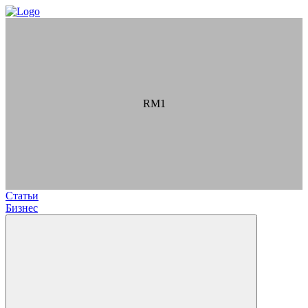
RM1
Статьи
Бизнес