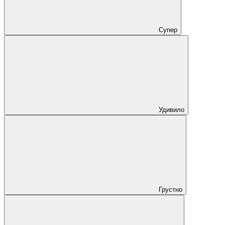
Супер
Удивило
Грустно