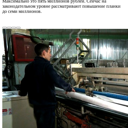
Максимально это пять миллионов рублей. Сейчас на
законодательном уровне рассматривают повышение планки
до семи миллионов.
производство туалетной бумаги
хабаровск