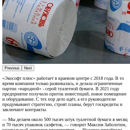
Previous
Next
«Экософт плюс» работает в краевом центре с 2018 года. В то
время компания только развивалась, и делала ограниченные
партии «народной» - серой туалетной бумаги. В 2021 году
предприятие получило приток инвестиций, новое помещение
и оборудование. С тех пор дело идёт, а его руководители
продумывают стратегию, строят планы, берут госкредиты и
заключают контракты.
— Мы делаем около 500 тысяч штук туалетной бумаги в месяц
и 70 тысяч упаковок салфеток, — говорит Максим Заболотин,
генеральный директор предприятия. — Недавно приобрели