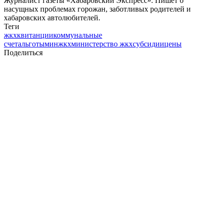
Журналист газеты «Хабаровский Экспресс». Пишет о
насущных проблемах горожан, заботливых родителей и
хабаровских автолюбителей.
Теги
жкх
квитанции
коммунальные
счета
льготы
минжкх
министерство жкх
субсидии
цены
Поделиться