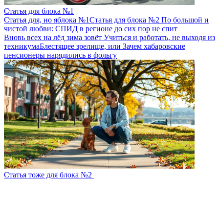
Статья для блока №1
Статья для, но яблока №1
Статья для блока №2
По большой и
чистой любви: СПИД в регионе до сих пор не спит
Вновь всех на лёд зима зовёт
Учиться и работать, не выходя из
техникума
Блестящее зрелище, или Зачем хабаровские
пенсионеры нарядились в фольгу
Статья тоже для блока №2