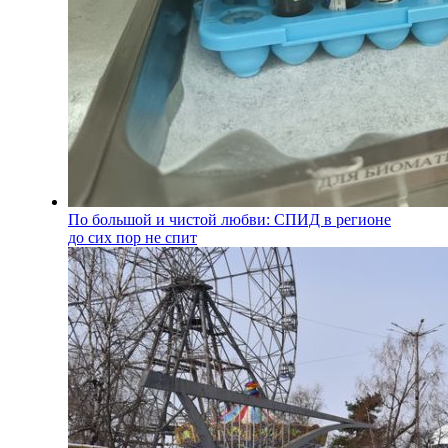
По большой и чистой любви: СПИД в регионе
до сих пор не спит