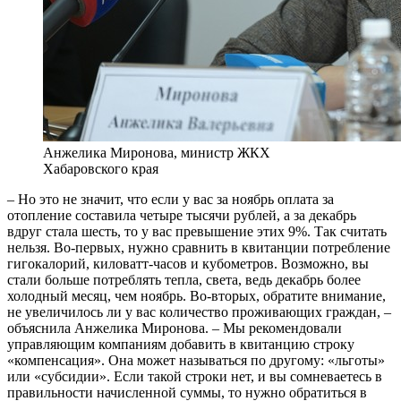
Анжелика Миронова, министр ЖКХ
Хабаровского края
– Но это не значит, что если у вас за ноябрь оплата за
отопление составила четыре тысячи рублей, а за декабрь
вдруг стала шесть, то у вас превышение этих 9%. Так считать
нельзя. Во-первых, нужно сравнить в квитанции потребление
гигокалорий, киловатт-часов и кубометров. Возможно, вы
стали больше потреблять тепла, света, ведь декабрь более
холодный месяц, чем ноябрь. Во-вторых, обратите внимание,
не увеличилось ли у вас количество проживающих граждан, –
объяснила Анжелика Миронова. – Мы рекомендовали
управляющим компаниям добавить в квитанцию строку
«компенсация». Она может называться по другому: «льготы»
или «субсидии». Если такой строки нет, и вы сомневаетесь в
правильности начисленной суммы, то нужно обратиться в