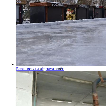
Вновь всех на лёд зима зовёт