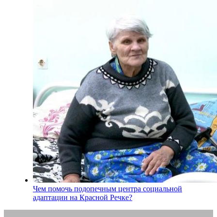
Чем помочь подопечным центра социальной
адаптации на Красной Речке?