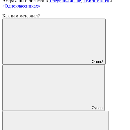
Астрахани и области в
Telegram-канале
,
«ВКонтакте»
и
«Одноклассниках»
Как вам материал?
Огонь!
Супер