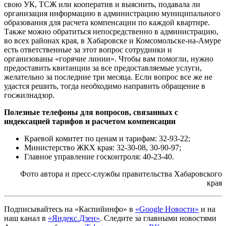
свою УК, ТСЖ или кооператив и выяснить, подавала ли
организация информацию в администрацию муниципального
образования для расчета компенсации по каждой квартире.
Также можно обратиться непосредственно в администрацию,
во всех районах края, в Хабаровске и Комсомольске-на-Амуре
есть ответственные за этот вопрос сотрудники и
организованы «горячие линии». Чтобы вам помогли, нужно
предоставить квитанции за все предоставляемые услуги,
желательно за последние три месяца. Если вопрос все же не
удастся решить, тогда необходимо направить обращение в
госжилнадзор.
Полезные телефоны для вопросов, связанных с
индексацией тарифов и расчетом компенсации
Краевой комитет по ценам и тарифам: 32-93-22;
Министерство ЖКХ края: 32-30-08, 30-90-97;
Главное управление госконтроля: 40-23-40.
Фото автора и пресс-службы правительства Хабаровского
края
Подписывайтесь на
«Каспийинфо» в
«Google Новости»
и на
наш канал в
«Яндекс.Дзен»
. Cледите за главными новостями