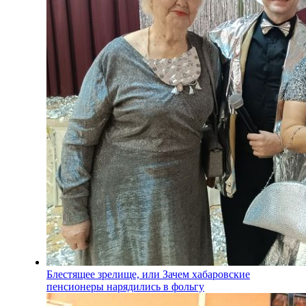
Блестящее зрелище, или Зачем хабаровские
пенсионеры нарядились в фольгу