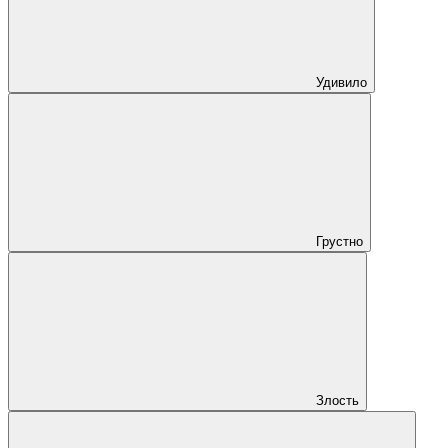
Удивило
Грустно
Злость