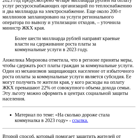
2023 год предусмотрено четыре миллиарда рублей на оплату
услуг ресурсоснабжающих организаций по теплоснабжению
и два миллиарда на электроснабжение. Еще около 200-т
миллионов запланировано на услуги регионального
оператора по вывозу и утилизации отходов, – уточнила
министр ЖКХ края.
Более шести миллиарда рублей направят краевые
власти на сдерживание роста платы за
коммунальные услуги в 2023 году.
Анжелика Миронова отметила, что в регионе приняты меры,
чтобы сдержать рост платы граждан за коммунальные услуги.
Один из механизмов защищающих население от избыточного
роста оплаты за коммунальные услуги является субсидия. Ее
могут получить те жители края, у кого расходы на оплату
ЖКХ превышают 22% от совокупного объема дохода семьи.
Эту льготу можно оформить в центрах социальной защиты
населения.
Материал по теме: «На сколько дороже стала
коммуналка в 2023 году» -
ссылка.
Второй способ, который помогает защитить жителей от