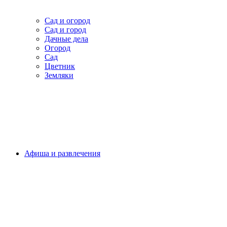
Сад и огород
Сад и город
Дачные дела
Огород
Сад
Цветник
Земляки
Афиша и развлечения