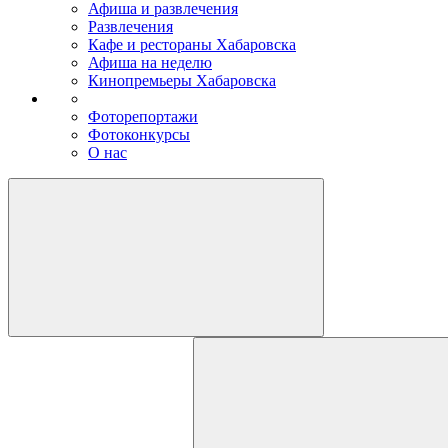
Афиша и развлечения
Развлечения
Кафе и рестораны Хабаровска
Афиша на неделю
Кинопремьеры Хабаровска
Фоторепортажи
Фотоконкурсы
О нас