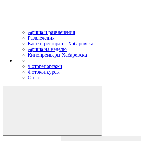
Афиша и развлечения
Развлечения
Кафе и рестораны Хабаровска
Афиша на неделю
Кинопремьеры Хабаровска
Фоторепортажи
Фотоконкурсы
О нас