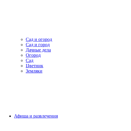
Сад и огород
Сад и город
Дачные дела
Огород
Сад
Цветник
Земляки
Афиша и развлечения