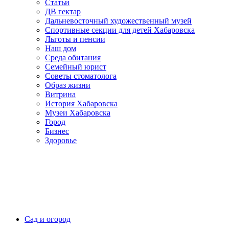
Статьи
ДВ гектар
Дальневосточный художественный музей
Спортивные секции для детей Хабаровска
Льготы и пенсии
Наш дом
Среда обитания
Семейный юрист
Советы стоматолога
Образ жизни
Витрина
История Хабаровска
Музеи Хабаровска
Город
Бизнес
Здоровье
Сад и огород