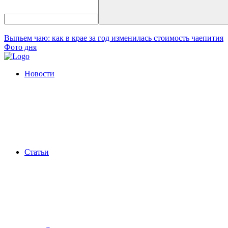
Выпьем чаю: как в крае за год изменилась стоимость чаепития
Фото дня
Новости
Статьи