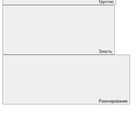
Грустно
Злость
Разочарование