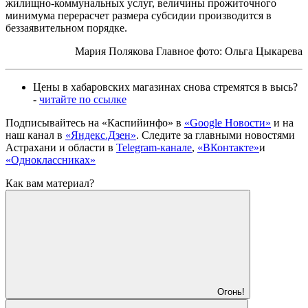
жилищно-коммунальных услуг, величины прожиточного
минимума перерасчет размера субсидии производится в
беззаявительном порядке.
Мария Полякова Главное фото: Ольга Цыкарева
Цены в хабаровских магазинах снова стремятся в высь?
-
читайте по ссылке
Подписывайтесь на
«Каспийинфо» в
«Google Новости»
и на
наш канал в
«Яндекс.Дзен»
. Cледите за главными новостями
Астрахани и области в
Telegram-канале
,
«ВКонтакте»
и
«Одноклассниках»
Как вам материал?
Огонь!