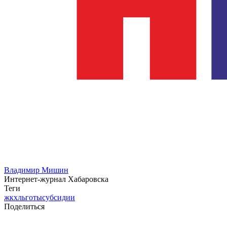
Владимир Мишин
Интернет-журнал Хабаровска
Теги
жкх
льготы
субсидии
Поделиться