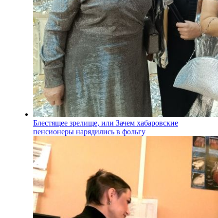
Блестящее зрелище, или Зачем хабаровские
пенсионеры нарядились в фольгу