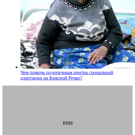
Чем помочь подопечным центра социальной
адаптации на Красной Речке?
RM8