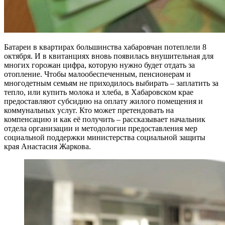
Батареи в квартирах большинства хабаровчан потеплели 8
октября. И в квитанциях вновь появилась внушительная для
многих горожан цифра, которую нужно будет отдать за
отопление. Чтобы малообеспеченным, пенсионерам и
многодетным семьям не приходилось выбирать – заплатить за
тепло, или купить молока и хлеба, в Хабаровском крае
предоставляют субсидию на оплату жилого помещения и
коммунальных услуг. Кто может претендовать на
компенсацию и как её получить – рассказывает начальник
отдела организации и методологии предоставления мер
социальной поддержки министерства социальной защиты
края Анастасия Жаркова.
субсидия на оплату ЖКХ 2022