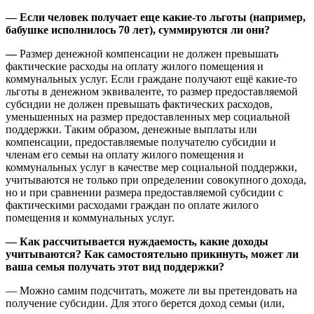
— Если человек получает еще какие-то льготы (например,
бабушке исполнилось 70 лет), суммируются ли они?
—
Размер денежной компенсации не должен превышать
фактические расходы на оплату жилого помещения и
коммунальных услуг. Если граждане получают ещё какие-то
льготы в денежном эквиваленте, то размер предоставляемой
субсидии не должен превышать фактических расходов,
уменьшенных на размер предоставленных мер социальной
поддержки. Таким образом, денежные выплаты или
компенсации, предоставляемые получателю субсидии и
членам его семьи на оплату жилого помещения и
коммунальных услуг в качестве мер социальной поддержки,
учитываются не только при определении совокупного дохода,
но и при сравнении размера предоставляемой субсидии с
фактическими расходами граждан по оплате жилого
помещения и коммунальных услуг.
— Как рассчитывается нуждаемость, какие доходы
учитываются? Как самостоятельно прикинуть, может ли
ваша семья получать этот вид поддержки?
— Можно самим подсчитать, можете ли вы претендовать на
получение субсидии. Для этого берется доход семьи (или,