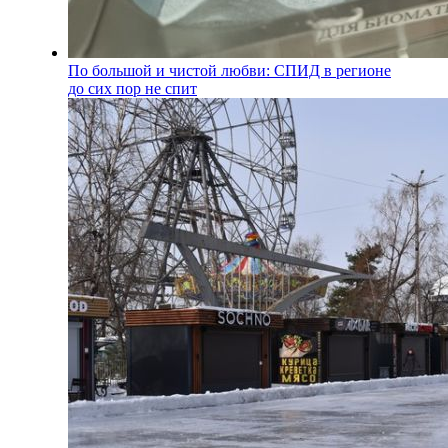
По большой и чистой любви: СПИД в регионе
до сих пор не спит