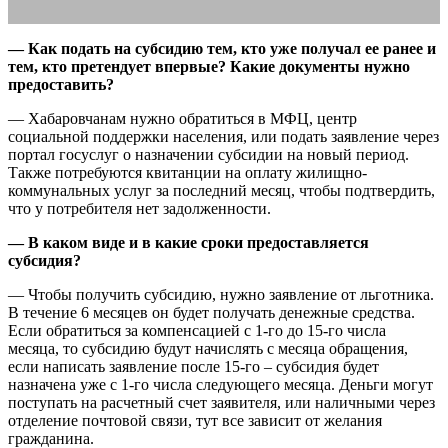
— Как подать на субсидию тем, кто уже получал ее ранее и
тем, кто претендует впервые? Какие документы нужно
предоставить?
— Хабаровчанам нужно обратиться в МФЦ, центр
социальной поддержки населения, или подать заявление через
портал госуслуг о назначении субсидии на новый период.
Также потребуются квитанции на оплату жилищно-
коммунальных услуг за последний месяц, чтобы подтвердить,
что у потребителя нет задолженности.
— В каком виде и в какие сроки предоставляется
субсидия?
— Чтобы получить субсидию, нужно заявление от льготника.
В течение 6 месяцев он будет получать денежные средства.
Если обратиться за компенсацией с 1-го до 15-го числа
месяца, то субсидию будут начислять с месяца обращения,
если написать заявление после 15-го – субсидия будет
назначена уже с 1-го числа следующего месяца. Деньги могут
поступать на расчетный счет заявителя, или наличными через
отделение почтовой связи, тут все зависит от желания
гражданина.
субсидия на оплату ЖКХ 2022