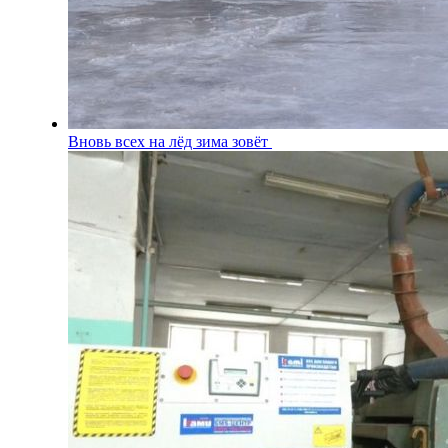
Вновь всех на лёд зима зовёт