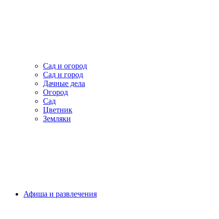
Сад и огород
Сад и город
Дачные дела
Огород
Сад
Цветник
Земляки
Афиша и развлечения