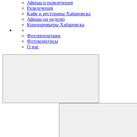
Афиша и развлечения
Развлечения
Кафе и рестораны Хабаровска
Афиша на неделю
Кинопремьеры Хабаровска
Фоторепортажи
Фотоконкурсы
О нас