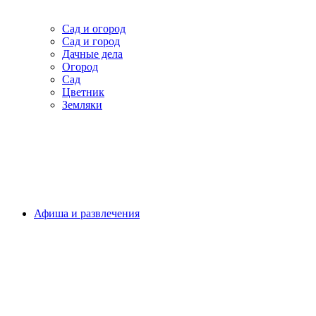
Сад и огород
Сад и город
Дачные дела
Огород
Сад
Цветник
Земляки
Афиша и развлечения