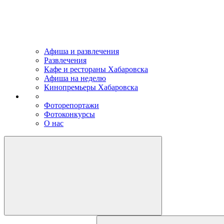
Афиша и развлечения
Развлечения
Кафе и рестораны Хабаровска
Афиша на неделю
Кинопремьеры Хабаровска
Фоторепортажи
Фотоконкурсы
О нас