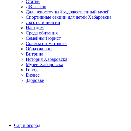
Статьи
ДВ гектар
Дальневосточный художественный музей
Спортивные секции для детей Хабаровска
Льготы и пенсии
Наш дом
Среда обитания
Семейный юрист
Советы стоматолога
Образ жизни
Витрина
История Хабаровска
Музеи Хабаровска
Город
Бизнес
Здоровье
Сад и огород