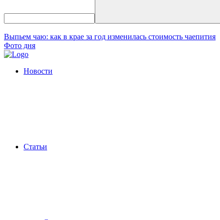
Выпьем чаю: как в крае за год изменилась стоимость чаепития
Фото дня
Новости
Статьи