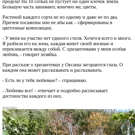
предела! На 10 сотках не пустует ни один клочок земли.
Большую часть занимают, конечно же, цветы.
Растений каждого сорта не по одному и даже не по два.
Причем посажены они не абы как – сформированы в
цветочные композиции.
- У меня на участке нет единого стиля. Хочется всего и много.
Я разбила его на зоны, каждая живет своей жизнью и
перекликается между собой. С хризантемами у меня особая
любовь, - говорит хозяйка.
При рассказе о хризантемах у Оксаны загораются глаза. О
каждом она может рассказывать и рассказывать.
- Есть ли у тебя любимые? – спрашиваю.
- Любимы все! – отвечает и подробно расписывает
достоинства каждого из них.
дача снт гидротехник