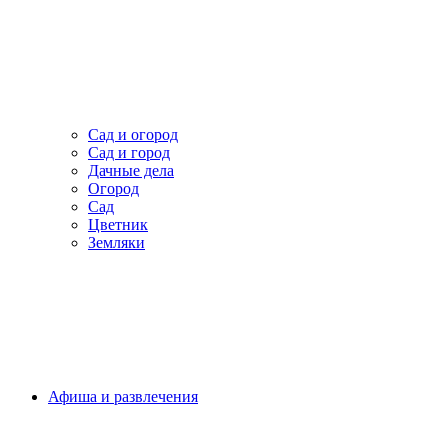
Сад и огород
Сад и город
Дачные дела
Огород
Сад
Цветник
Земляки
Афиша и развлечения