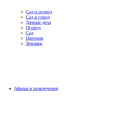
Сад и огород
Сад и город
Дачные дела
Огород
Сад
Цветник
Земляки
Афиша и развлечения