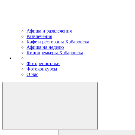
Афиша и развлечения
Развлечения
Кафе и рестораны Хабаровска
Афиша на неделю
Кинопремьеры Хабаровска
Фоторепортажи
Фотоконкурсы
О нас