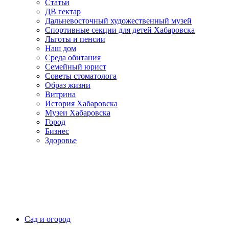
Статьи
ДВ гектар
Дальневосточный художественный музей
Спортивные секции для детей Хабаровска
Льготы и пенсии
Наш дом
Среда обитания
Семейный юрист
Советы стоматолога
Образ жизни
Витрина
История Хабаровска
Музеи Хабаровска
Город
Бизнес
Здоровье
Сад и огород