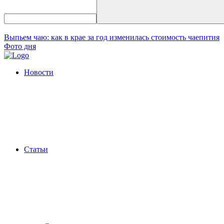
Выпьем чаю: как в крае за год изменилась стоимость чаепития
Фото дня
Новости
Статьи