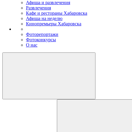
Афиша и развлечения
Развлечения
Кафе и рестораны Хабаровска
Афиша на неделю
Кинопремьеры Хабаровска
Фоторепортажи
Фотоконкурсы
О нас