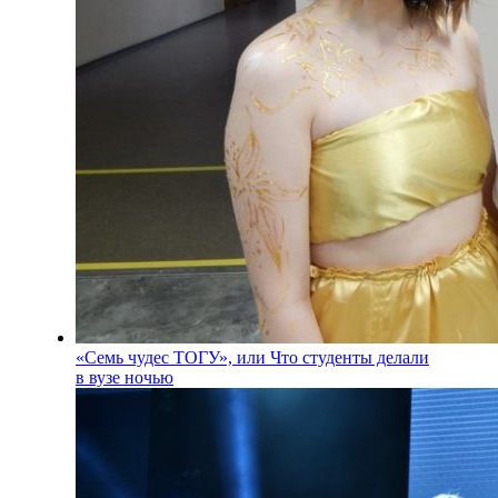
«Семь чудес ТОГУ», или Что студенты делали
в вузе ночью