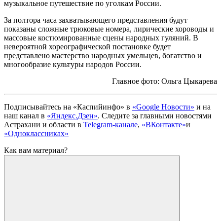
музыкальное путешествие по уголкам России.
За полтора часа захватывающего представления будут
показаны сложные трюковые номера, лирические хороводы и
массовые костюмированные сцены народных гуляний. В
невероятной хореографической постановке будет
представлено мастерство народных умельцев, богатство и
многообразие культуры народов России.
Главное фото: Ольга Цыкарева
Подписывайтесь на
«Каспийинфо» в
«Google Новости»
и на
наш канал в
«Яндекс.Дзен»
. Cледите за главными новостями
Астрахани и области в
Telegram-канале
,
«ВКонтакте»
и
«Одноклассниках»
Как вам материал?