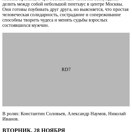
делить между собой небольшой пентхаус в центре Москвы.
Они готовы поубивать друг друга, но выясняется, что простая
человеческая солидарность, сострадание и сопереживание
способны творить чудеса и менять судьбы взрослых
состоявшихся мужчин.
RD7
В ролях: Константин Соловьев, Александр Наумов, Николай
Иванов.
ВТОРНИК, 28 НОЯБРЯ