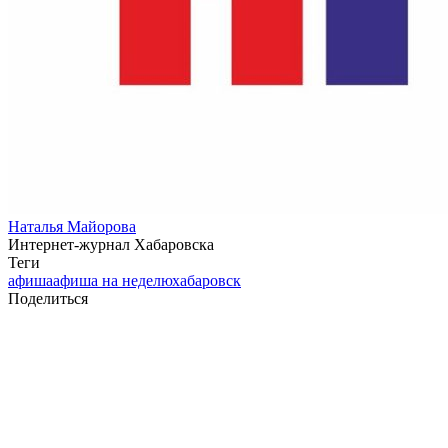
Наталья Майорова
Интернет-журнал Хабаровска
Теги
афиша
афиша на неделю
хабаровск
Поделиться