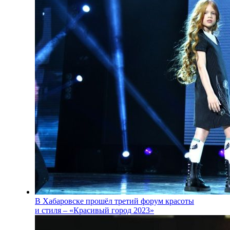
В Хабаровске прошёл третий форум красоты
и стиля – «Красивый город 2023»