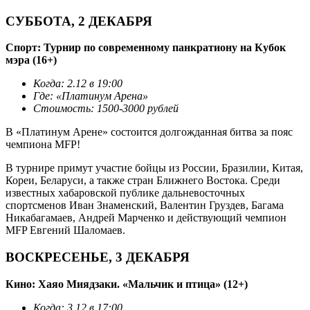
СУББОТА, 2 ДЕКАБРЯ
Спорт: Турнир по современному панкратиону на Кубок
мэра (16+)
Когда: 2.12 в 19:00
Где: «Платинум Арена»
Стоимость: 1500-3000 рублей
В «Платинум Арене» состоится долгожданная битва за пояс
чемпиона MFP!
В турнире примут участие бойцы из России, Бразилии, Китая,
Кореи, Беларуси, а также стран Ближнего Востока. Среди
известных хабаровской публике дальневосточных
спортсменов Иван Знаменский, Валентин Груздев, Багама
Никабагамаев, Андрей Марченко и действующий чемпион
MFP Евгений Шаломаев.
турнир по панкратиону хабаровск
ВОСКРЕСЕНЬЕ, 3 ДЕКАБРЯ
Кино: Хаяо Миядзаки. «Мальчик и птица» (12+)
Когда: 3.12 в 17:00