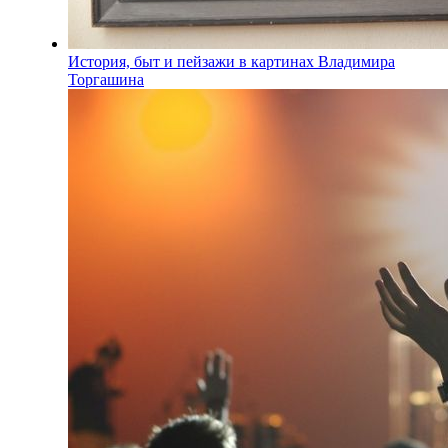
История, быт и пейзажи в картинах Владимира
Торгашина