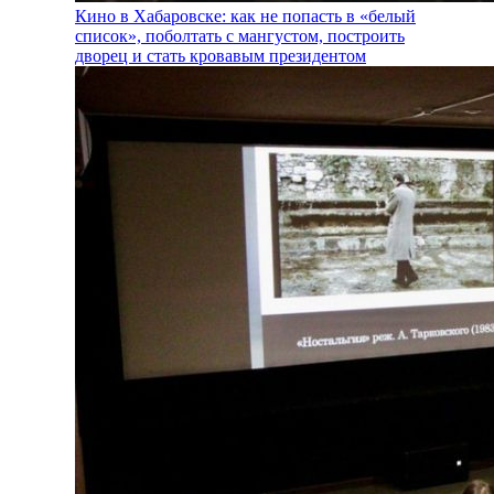
Кино в Хабаровске: как не попасть в «белый
список», поболтать с мангустом, построить
дворец и стать кровавым президентом