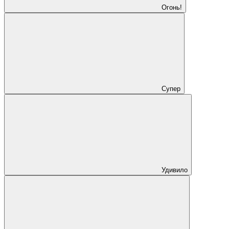
Огонь!
Супер
Удивило