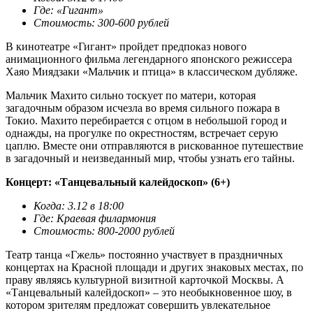
Где: «Гигант»
Стоимость: 300-600 рублей
В кинотеатре «Гигант» пройдет предпоказ нового
анимационного фильма легендарного японского режиссера
Хаяо Миядзаки «Мальчик и птица» в классическом дубляже.
Мальчик Махито сильно тоскует по матери, которая
загадочным образом исчезла во время сильного пожара в
Токио. Махито перебирается с отцом в небольшой город и
однажды, на прогулке по окрестностям, встречает серую
цаплю. Вместе они отправляются в рискованное путешествие
в загадочный и неизведанный мир, чтобы узнать его тайны.
Концерт: «Танцевальный калейдоскоп» (6+)
Когда: 3.12 в 18:00
Где: Краевая филармония
Стоимость: 800-2000 рублей
Театр танца «Гжель» постоянно участвует в праздничных
концертах на Красной площади и других знаковых местах, по
праву являясь культурной визитной карточкой Москвы. А
«Танцевальный калейдоскоп» – это необыкновенное шоу, в
котором зрителям предложат совершить увлекательное