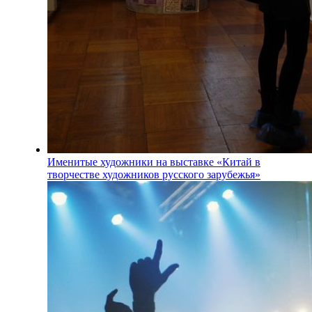
Именитые художники на выставке «Китай в
творчестве художников русского зарубежья»