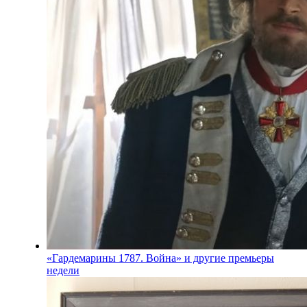
«Гардемарины 1787. Война» и другие премьеры
недели