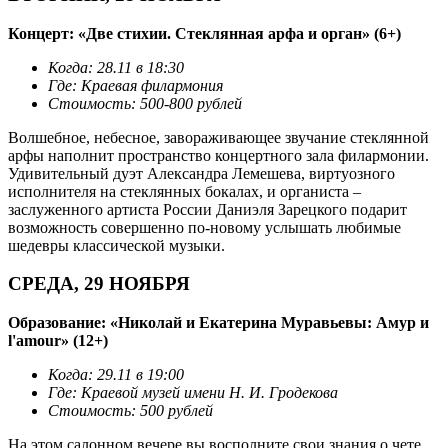
Концерт: «Две стихии. Стеклянная арфа и орган» (6+)
Когда: 28.11 в 18:30
Где: Краевая филармония
Стоимость: 500-800 рублей
Волшебное, небесное, завораживающее звучание стеклянной
арфы наполнит пространство концертного зала филармонии.
Удивительный дуэт Александра Лемешева, виртуозного
исполнителя на стеклянных бокалах, и органиста –
заслуженного артиста России Даниэля Зарецкого подарит
возможность совершенно по-новому услышать любимые
шедевры классической музыки.
СРЕДА, 29 НОЯБРЯ
Образование: «Николай и Екатерина Муравьевы: Амур и
l'amour» (12+)
Когда: 29.11 в 19:00
Где: Краевой музей имени Н. И. Гродекова
Стоимость: 500 рублей
На этом салонном вечере вы восполните свои знания о чете