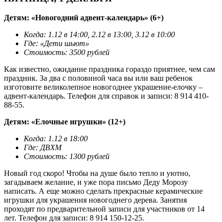
Детям: «Новогодний адвент-календарь» (6+)
Когда: 1.12 в 14:00, 2.12 в 13:00, 3.12 в 10:00
Где: «Дети шьют»
Стоимость: 3500 рублей
Как известно, ожидание праздника гораздо приятнее, чем сам
праздник. За два с половиной часа вы или ваш ребенок
изготовите великолепное новогоднее украшение-елочку –
адвент-календарь. Телефон для справок и записи: 8 914 410-
88-55.
Детям: «Елочные игрушки» (12+)
Когда: 1.12 в 18:00
Где: ДВХМ
Стоимость: 1300 рублей
Новый год скоро! Чтобы на душе было тепло и уютно,
загадываем желание, и уже пора письмо Деду Морозу
написать. А еще можно сделать прекрасные керамические
игрушки для украшения новогоднего дерева. Занятия
проходят по предварительной записи для участников от 14
лет. Телефон для записи: 8 914 150-12-25.