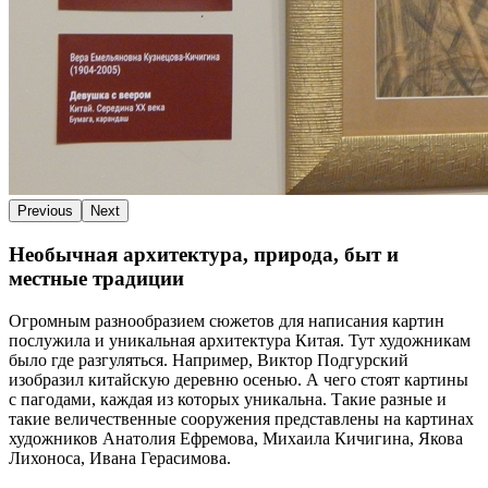
Previous
Next
Необычная архитектура, природа, быт и
местные традиции
Огромным разнообразием сюжетов для написания картин
послужила и уникальная архитектура Китая. Тут художникам
было где разгуляться. Например, Виктор Подгурский
изобразил китайскую деревню осенью. А чего стоят картины
с пагодами, каждая из которых уникальна. Такие разные и
такие величественные сооружения представлены на картинах
художников Анатолия Ефремова, Михаила Кичигина, Якова
Лихоноса, Ивана Герасимова.