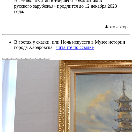
Выставка «Китай в творчестве художников
русского зарубежья» продлится до 12 декабря 2023
года.
китай в творчестве художников русского
зарубежья
Фото автора
В гостях у сказки, или Ночь искусств в Музее истории
города Хабаровска -
читайте по ссылке