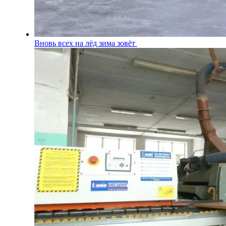
Вновь всех на лёд зима зовёт