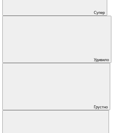
Супер
Удивило
Грустно