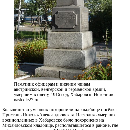
Памятник офицерам и нижним чинам
австрийской, венгерской и германской армий,
умершим в плену, 1916 год, Хабаровск. Источник:
nasledie27.ru
Большинство умерших похоронили на кладбище посёлка
Пристань Николо-Александровская. Несколько умерших
военнопленных в Хабаровске было похоронено на
Михайловском кладбище, располагавшегося в районе, где