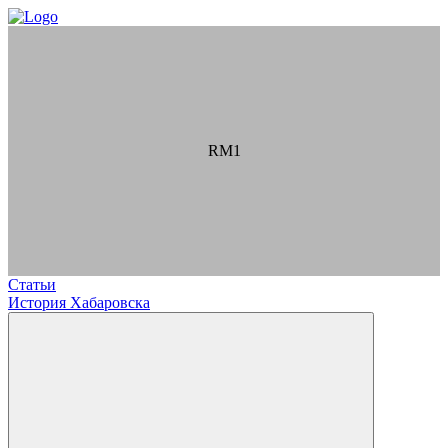
RM1
Статьи
История Хабаровска