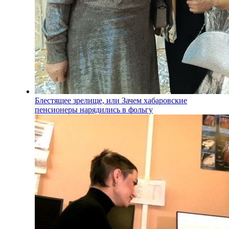
Блестящее зрелище, или Зачем хабаровские
пенсионеры нарядились в фольгу