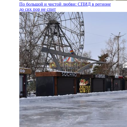
По большой и чистой любви: СПИД в регионе
до сих пор не спит