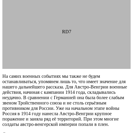
RD7
На самих военных событиях мы также не будем
останавливаться, упомянем лишь то, что имеет значение для
нашего дальнейшего рассказа. Для Австро-Венгрии военные
действия, начиная с кампании 1914 года, складывались
неудачно. В сравнении с Германией она была более слабым
звеном Тройственного союза и не столь серьёзным
противником для России. Уже на начальном этапе войны
Россия в 1914 году нанесла Австро-Венгрии крупное
поражение и заняла ряд её территорий. При этом многие
солдаты австро-венгерской империи попали в плен.