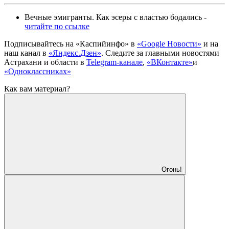
Вечные эмигранты. Как эсеры с властью бодались -
читайте по ссылке
Подписывайтесь на
«Каспийинфо» в
«Google Новости»
и на
наш канал в
«Яндекс.Дзен»
. Cледите за главными новостями
Астрахани и области в
Telegram-канале
,
«ВКонтакте»
и
«Одноклассниках»
Как вам материал?
Огонь!