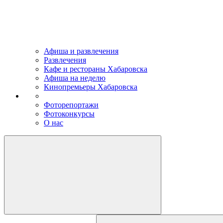
Афиша и развлечения
Развлечения
Кафе и рестораны Хабаровска
Афиша на неделю
Кинопремьеры Хабаровска
Фоторепортажи
Фотоконкурсы
О нас