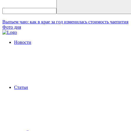
Выпьем чаю: как в крае за год изменилась стоимость чаепития
Фото дня
Новости
Статьи