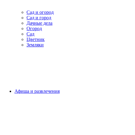
Сад и огород
Сад и город
Дачные дела
Огород
Сад
Цветник
Земляки
Афиша и развлечения