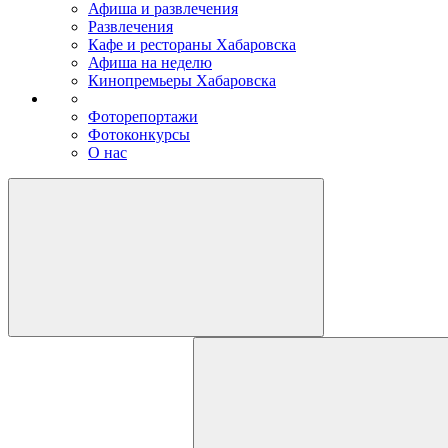
Афиша и развлечения
Развлечения
Кафе и рестораны Хабаровска
Афиша на неделю
Кинопремьеры Хабаровска
Фоторепортажи
Фотоконкурсы
О нас