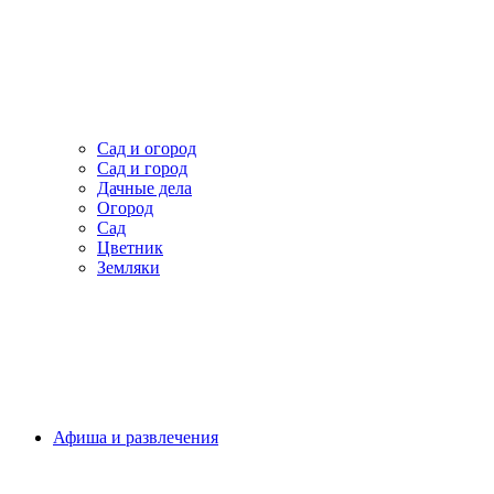
Сад и огород
Сад и город
Дачные дела
Огород
Сад
Цветник
Земляки
Афиша и развлечения