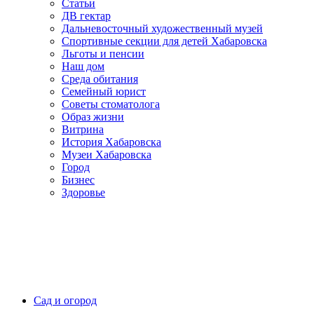
Статьи
ДВ гектар
Дальневосточный художественный музей
Спортивные секции для детей Хабаровска
Льготы и пенсии
Наш дом
Среда обитания
Семейный юрист
Советы стоматолога
Образ жизни
Витрина
История Хабаровска
Музеи Хабаровска
Город
Бизнес
Здоровье
Сад и огород