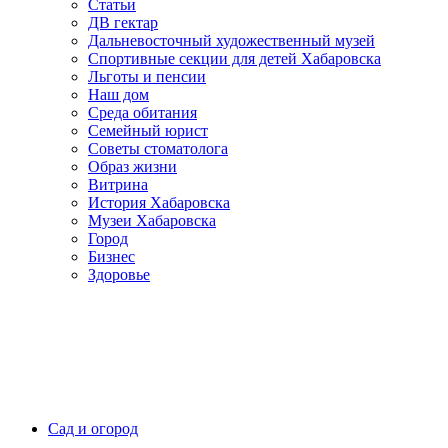
Статьи
ДВ гектар
Дальневосточный художественный музей
Спортивные секции для детей Хабаровска
Льготы и пенсии
Наш дом
Среда обитания
Семейный юрист
Советы стоматолога
Образ жизни
Витрина
История Хабаровска
Музеи Хабаровска
Город
Бизнес
Здоровье
Сад и огород