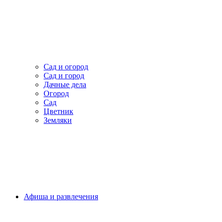
Сад и огород
Сад и город
Дачные дела
Огород
Сад
Цветник
Земляки
Афиша и развлечения