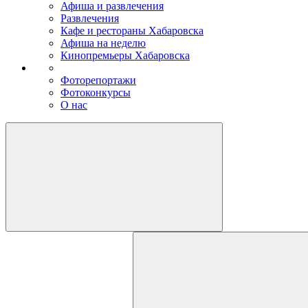
Афиша и развлечения
Развлечения
Кафе и рестораны Хабаровска
Афиша на неделю
Кинопремьеры Хабаровска
Фоторепортажи
Фотоконкурсы
О нас