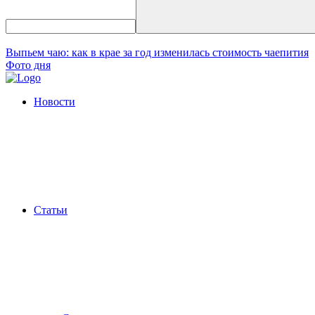
Выпьем чаю: как в крае за год изменилась стоимость чаепития
Фото дня
Новости
Статьи