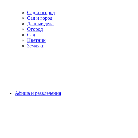
Сад и огород
Сад и город
Дачные дела
Огород
Сад
Цветник
Земляки
Афиша и развлечения