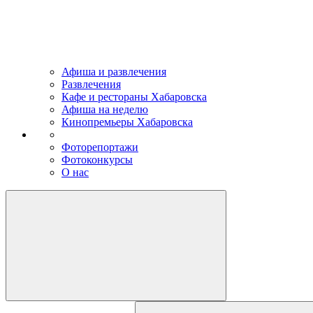
Афиша и развлечения
Развлечения
Кафе и рестораны Хабаровска
Афиша на неделю
Кинопремьеры Хабаровска
Фоторепортажи
Фотоконкурсы
О нас