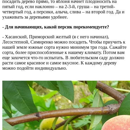
посадить дерево прямо, то яблоня начнет плодоносить на
пятый год, если наклонно – на 2-3-й, груша – на третий-
четвертый год, а персики, алыча, слива – на второй год. Да и
ухаживать за деревьями удобнее.
- Для начинающих, какой персик порекомендуете?
- Хасанский, Приморский желтый (я с него начинал),
Лесостепной, Симиренко можно посадить. Чтобы приучить к
нашей земле южные сорта нужно минимум три года. Сажайте
сорта, более приспособленные к нашему климату. Потом вам
еще захочется что-то испытать. В любительском саду должно
расти самое красивое и самое вкусное. К каждому дереву
можно подойти индивидуально.
выращивание персика
хабаровск