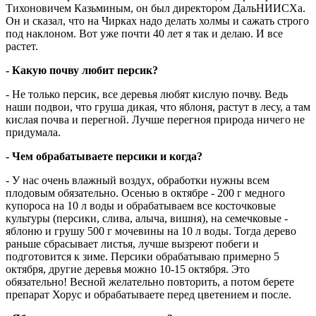
Тихоновичем Казьминым, он был директором ДальНИИСХа.
Он и сказал, что на Чирках надо делать холмы и сажать строго
под наклоном. Вот уже почти 40 лет я так и делаю. И все
растет.
- Какую почву любит персик?
- Не только персик, все деревья любят кислую почву. Ведь
наши подвои, что груша дикая, что яблоня, растут в лесу, а там
кислая почва и перегной. Лучше перегноя природа ничего не
придумала.
- Чем обрабатываете персики и когда?
- У нас очень влажный воздух, обработки нужны всем
плодовым обязательно. Осенью в октябре - 200 г медного
купороса на 10 л воды и обрабатываем все косточковые
культуры (персики, слива, алыча, вишня), на семечковые -
яблоню и грушу 500 г мочевины на 10 л воды. Тогда дерево
раньше сбрасывает листья, лучше вызреют побеги и
подготовится к зиме. Персики обрабатываю примерно 5
октября, другие деревья можно 10-15 октября. Это
обязательно! Весной желательно повторить, а потом берете
препарат Хорус и обрабатываете перед цветением и после.