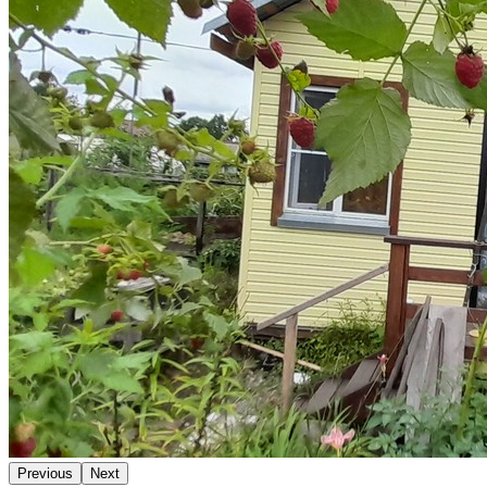
Previous
Next