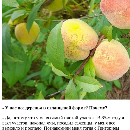
- У вас все деревья в стланцевой форме? Почему?
- Да, потому что у меня самый плохой участок. В 85-м году я
взял участок, накопал ямы, посадил саженцы, у меня все
вымокло и пропало. Познакомили меня тогда с Григорием