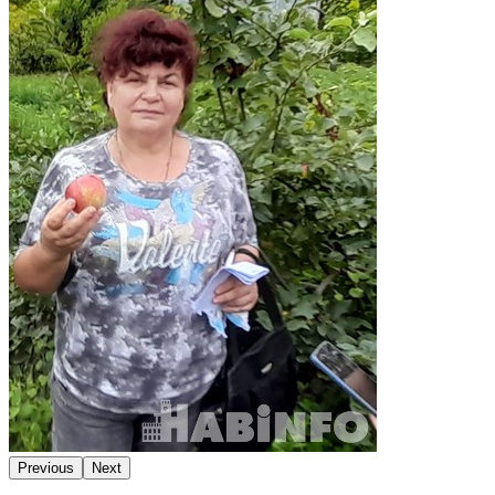
Previous
Next