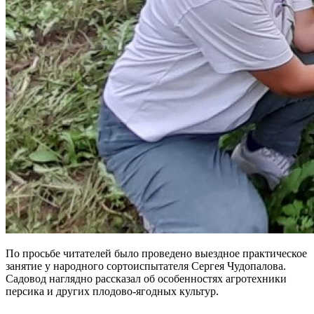
По просьбе читателей было проведено выездное практическое
занятие у народного сортоиспытателя Сергея Чудопалова.
Садовод наглядно рассказал об особенностях агротехники
персика и других плодово-ягодных культур.
выращивание
персика хабаровск