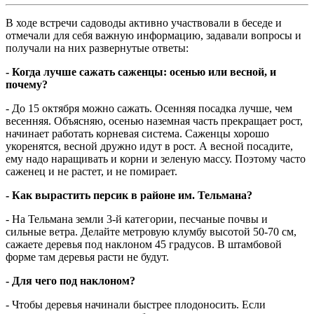
В ходе встречи садоводы активно участвовали в беседе и
отмечали для себя важную информацию, задавали вопросы и
получали на них развернутые ответы:
- Когда лучше сажать саженцы: осенью или весной, и
почему?
- До 15 октября можно сажать. Осенняя посадка лучше, чем
весенняя. Объясняю, осенью наземная часть прекращает рост,
начинает работать корневая система. Саженцы хорошо
укоренятся, весной дружно идут в рост. А весной посадите,
ему надо наращивать и корни и зеленую массу. Поэтому часто
саженец и не растет, и не помирает.
- Как вырастить персик в районе им. Тельмана?
- На Тельмана земли 3-й категории, песчаные почвы и
сильные ветра. Делайте метровую клумбу высотой 50-70 см,
сажаете деревья под наклоном 45 градусов. В штамбовой
форме там деревья расти не будут.
- Для чего под наклоном?
- Чтобы деревья начинали быстрее плодоносить. Если