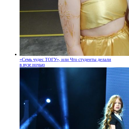
«Семь чудес ТОГУ», или Что студенты делали
в вузе ночью