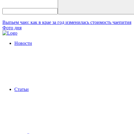
Выпьем чаю: как в крае за год изменилась стоимость чаепития
Фото дня
Новости
Статьи