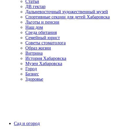
Статьи
ДВ гектар
Дальневосточный художественный музей
Спортивные секции для детей Хабаровска
Льготы и пенсии
Наш дом
Среда обитания
Семейный юрист
Советы стоматолога
Образ жизни
Витрина
История Хабаровска
Музеи Хабаровска
Город
Бизнес
Здоровье
Сад и огород