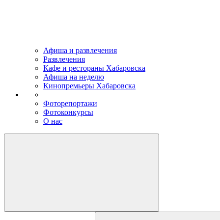
Афиша и развлечения
Развлечения
Кафе и рестораны Хабаровска
Афиша на неделю
Кинопремьеры Хабаровска
Фоторепортажи
Фотоконкурсы
О нас