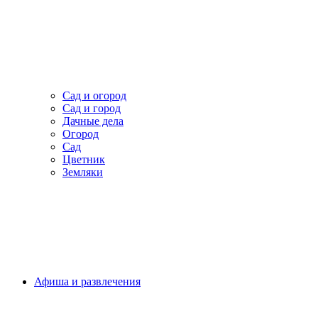
Сад и огород
Сад и город
Дачные дела
Огород
Сад
Цветник
Земляки
Афиша и развлечения