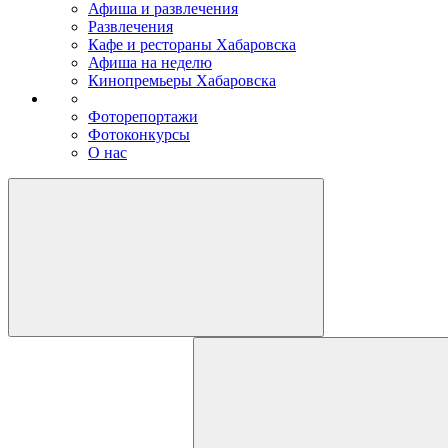
Афиша и развлечения
Развлечения
Кафе и рестораны Хабаровска
Афиша на неделю
Кинопремьеры Хабаровска
Фоторепортажи
Фотоконкурсы
О нас