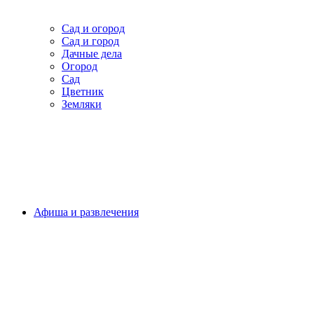
Сад и огород
Сад и город
Дачные дела
Огород
Сад
Цветник
Земляки
Афиша и развлечения