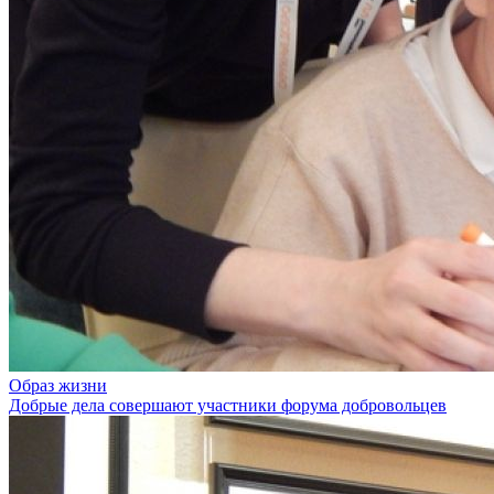
Образ жизни
Добрые дела совершают участники форума добровольцев