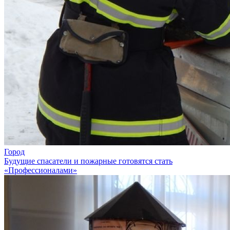
Город
Будущие спасатели и пожарные готовятся стать
«Профессионалами»