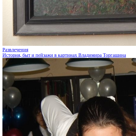
Развлечения
История, быт и пейзажи в картинах Владимира Торгашина