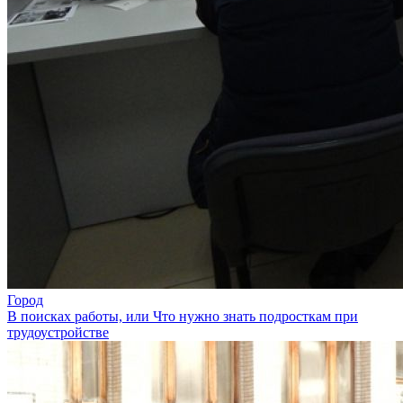
Город
В поисках работы, или Что нужно знать подросткам при
трудоустройстве