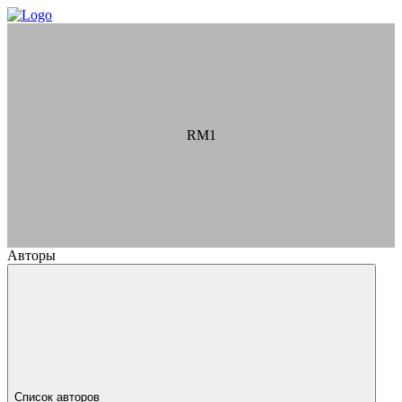
RM1
Авторы
Список авторов