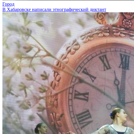
Город
В Хабаровске написали этнографический диктант