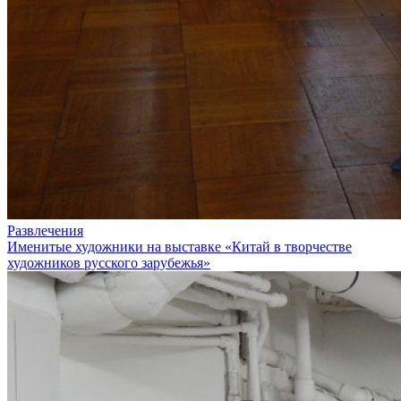
Развлечения
Именитые художники на выставке «Китай в творчестве
художников русского зарубежья»