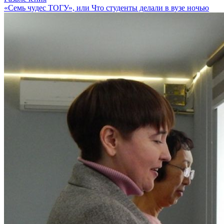
«Семь чудес ТОГУ», или Что студенты делали в вузе ночью